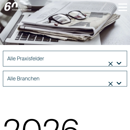
Alle Praxisfelder


Nachrichten
Alle Branchen

