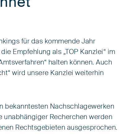
chnet
nkings für das kommende Jahr
er die Empfehlung als „TOP Kanzlei“ im
Amtsverfahren“ halten können. Auch
t“ wird unsere Kanzlei weiterhin
en bekanntesten Nachschlagewerken
age unabhängiger Recherchen werden
denen Rechtsgebieten ausgesprochen.