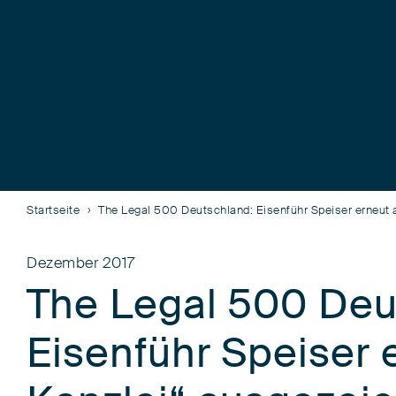
Startseite
The Legal 500 Deutschland: Eisenführ Speiser erneut 
Dezember 2017
The Legal 500 Deu
Eisenführ Speiser 