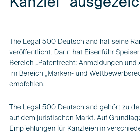
Kanzlei“ ausgezei
The Legal 500 Deutschland hat seine Ra
veröffentlicht. Darin hat Eisenführ Speis
Bereich „Patentrecht: Anmeldungen und 
im Bereich „Marken- und Wettbewerbsrech
empfohlen.
The Legal 500 Deutschland gehört zu d
auf dem juristischen Markt. Auf Grundl
Empfehlungen für Kanzleien in verschie