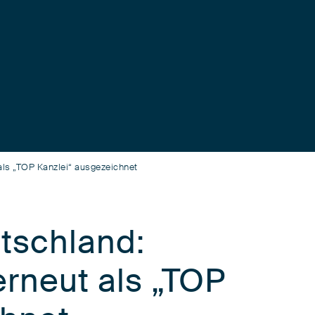
als „TOP Kanzlei“ ausgezeichnet
tschland:
erneut als „TOP