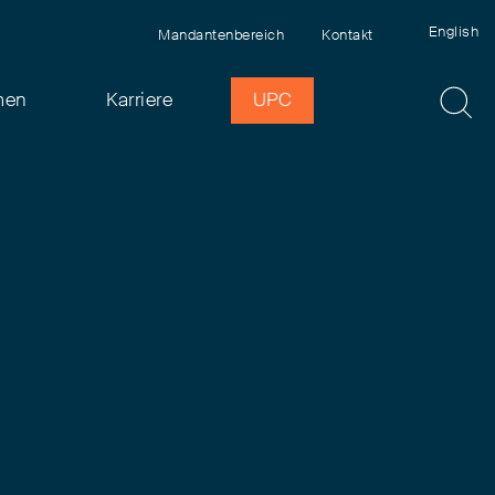
English
Mandantenbereich
Kontakt
men
Karriere
UPC