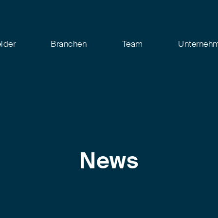
elder
Branchen
Team
Unterneh
News