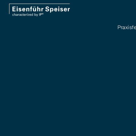
Praxisf