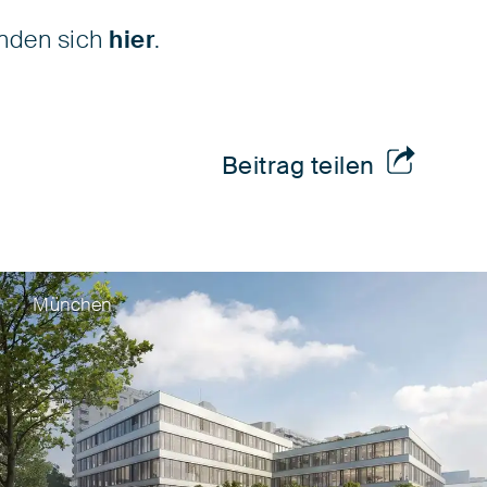
inden sich
hier
.
Beitrag teilen
München