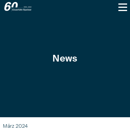
News
März 2024