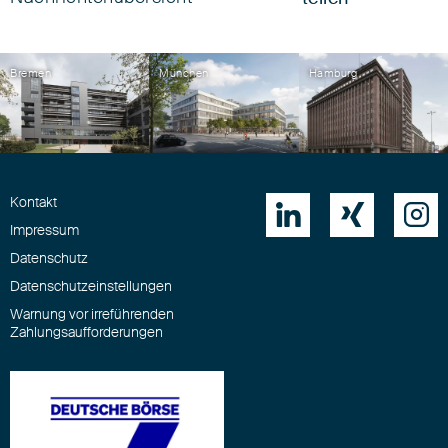
Bremen
München
Hamburg
Kontakt



Impressum
Datenschutz
Datenschutzeinstellungen
Warnung vor irreführenden
Zahlungsaufforderungen