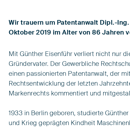
Wir trauern um Patentanwalt Dipl.-Ing.
Oktober 2019 im Alter von 86 Jahren v
Mit Günther Eisenführ verliert nicht nur d
Gründervater. Der Gewerbliche Rechtschu
einen passionierten Patentanwalt, der mi
Rechtsentwicklung der letzten Jahrzehnt
Markenrechts kommentiert und mitgestalt
1933 in Berlin geboren, studierte Günther
und Krieg geprägten Kindheit Maschinenb