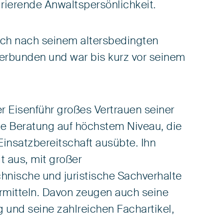
ierende Anwaltspersönlichkeit.
auch nach seinem altersbedingten
erbunden und war bis kurz vor seinem
r Eisenführ großes Vertrauen seiner
he Beratung auf höchstem Niveau, die
 Einsatzbereitschaft ausübte. Ihn
t aus, mit großer
hnische und juristische Sachverhalte
ermitteln. Davon zeugen auch seine
und seine zahlreichen Fachartikel,