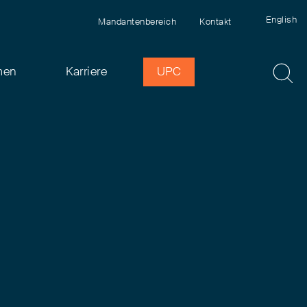
English
Mandantenbereich
Kontakt
men
Karriere
UPC