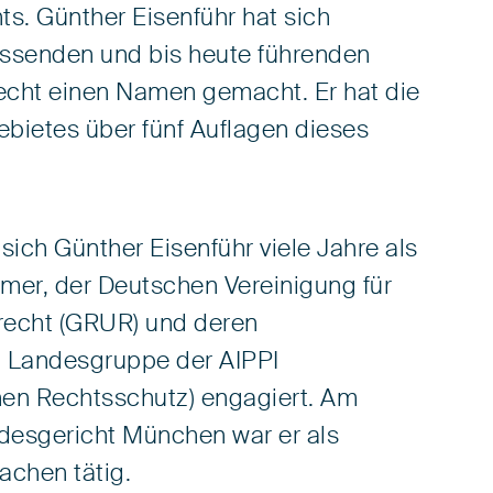
s. Günther Eisenführ hat sich
assenden und bis heute führenden
ht einen Namen gemacht. Er hat die
bietes über fünf Auflagen dieses
sich Günther Eisenführ viele Jahre als
mer, der Deutschen Vereinigung für
recht (GRUR) und deren
n Landesgruppe der AIPPI
chen Rechtsschutz) engagiert. Am
esgericht München war er als
achen tätig.