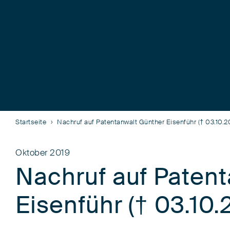
Startseite
Nachruf auf Patentanwalt Günther Eisenführ († 03.10.2
Oktober 2019
Nachruf auf Paten
Eisenführ († 03.10.