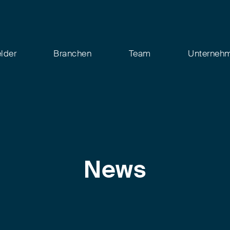
elder
Branchen
Team
Unterneh
News