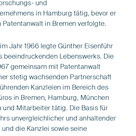
 Forschungs- und
ternehmens in Hamburg tätig, bevor er
 Patentanwalt in Bremen verfolgte.
im Jahr 1966 legte Günther Eisenführ
s beeindruckenden Lebenswerks. Die
 1967 gemeinsam mit Patentanwalt
einer stetig wachsenden Partnerschaft
 führenden Kanzleien im Bereich des
 Büros in Bremen, Hamburg, München
und Mitarbeiter tätig. Die Basis für
hrs unvergleichlicher und anhaltender
 und die Kanzlei sowie seine