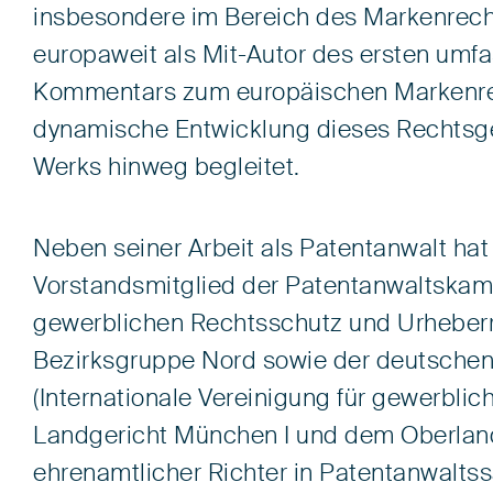
insbesondere im Bereich des Markenrecht
europaweit als Mit-Autor des ersten umf
Kommentars zum europäischen Markenrec
dynamische Entwicklung dieses Rechtsge
Werks hinweg begleitet.
Neben seiner Arbeit als Patentanwalt hat 
Vorstandsmitglied der Patentanwaltskam
gewerblichen Rechtsschutz und Urheber
Bezirksgruppe Nord sowie der deutsche
(Internationale Vereinigung für gewerbli
Landgericht München I und dem Oberland
ehrenamtlicher Richter in Patentanwaltss