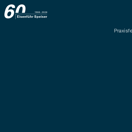
Praxisf