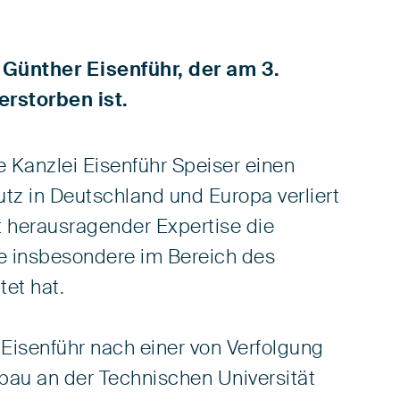
 Günther Eisenführ, der am 3.
erstorben ist.
ie Kanzlei Eisenführ Speiser einen
tz in Deutschland und Europa verliert
t herausragender Expertise die
e insbesondere im Bereich des
et hat.
 Eisenführ nach einer von Verfolgung
au an der Technischen Universität