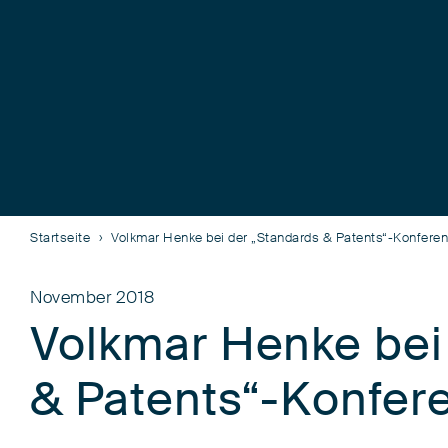
Startseite
Volkmar Henke bei der „Standards & Patents“-Konfere
November 2018
Volkmar Henke bei
& Patents“-Konfer