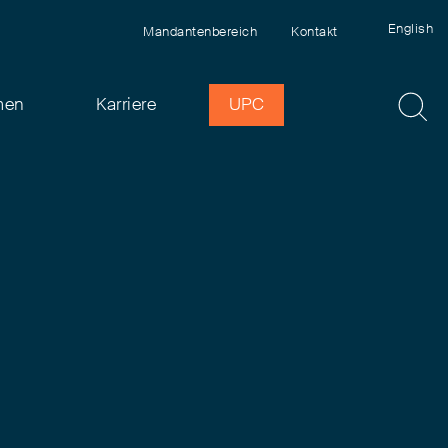
English
Mandantenbereich
Kontakt
men
Karriere
UPC