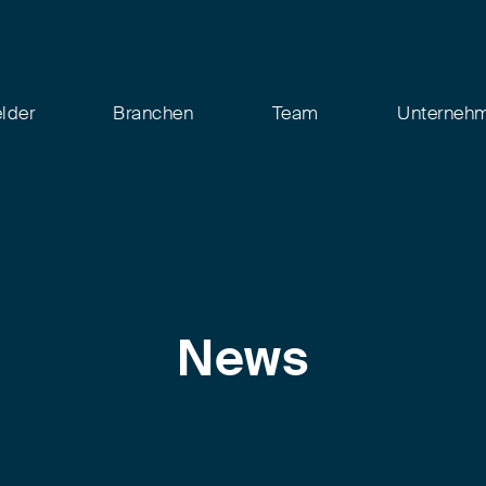
elder
Branchen
Team
Unterneh
News