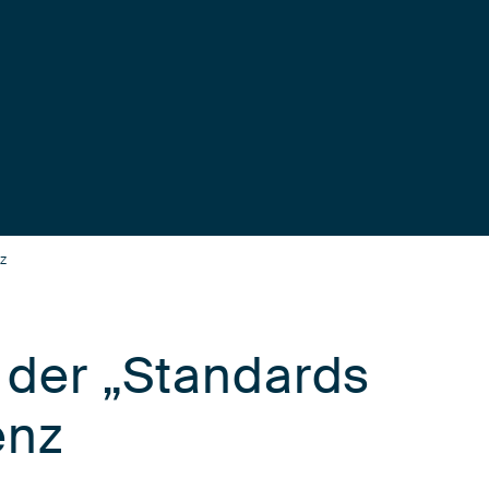
nz
 der „Standards
enz