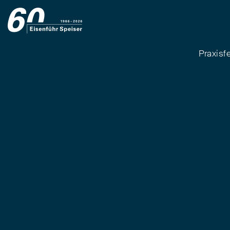
Praxisf