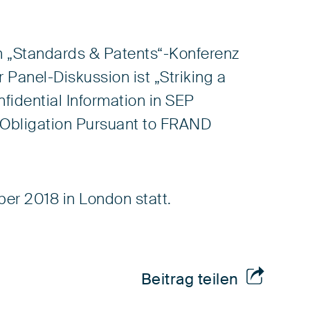
n
„
Standards & Patents“-Konferenz
r Panel-Diskussion ist
„
Striking a
idential Information in SEP
 Obligation Pursuant to FRAND
ber 2018 in London statt.
Beitrag teilen