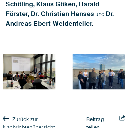
Schöling,
Klaus Göken,
Harald
Förster,
Dr. Christian Hanses
Dr.
und
Andreas Ebert-Weidenfeller.
Zurück zur
Beitrag
Nachrichtenübersicht
teilen