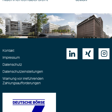
Bremen
München
Hamburg
Kontakt



Impressum
Datenschutz
Datenschutzeinstellungen
Warnung vor irreführenden
Zahlungsaufforderungen