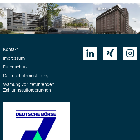
Bremen
München
Hamburg
Kontakt



Impressum
Datenschutz
Datenschutzeinstellungen
Warnung vor irreführenden
Zahlungsaufforderungen