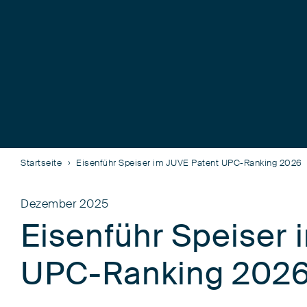
Startseite
Eisenführ Speiser im JUVE Patent UPC-Ranking 2026
Dezember 2025
Eisenführ Speiser 
UPC-Ranking 202