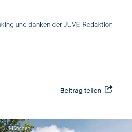
anking und danken der JUVE-Redaktion
Beitrag teilen
München