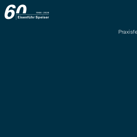
Praxisf