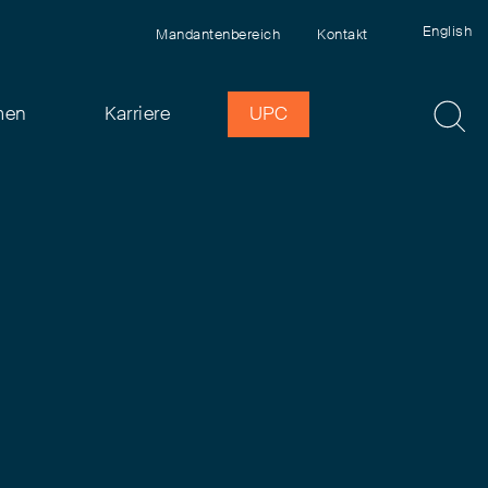
English
Mandantenbereich
Kontakt
men
Karriere
UPC