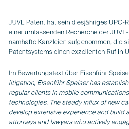
JUVE Patent hat sein diesjähriges UPC-Ra
einer umfassenden Recherche der JUVE-
namhafte Kanzleien aufgenommen, die sic
Patentsystems einen exzellenten Ruf in U
Im Bewertungs­text über Eisenführ Speise
litigation, Eisenführ Speiser has establish
regular clients in mobile communication
technologies. The steady influx of new ca
develop extensive experience and build a
attorneys and lawyers who actively engage