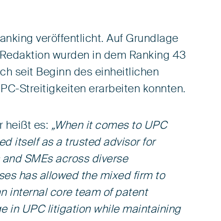
nking veröffentlicht. Auf Grundlage
Redaktion wurden in dem Ranking 43
h seit Beginn des einheitlichen
PC-Streitigkeiten erarbeiten konnten.
r heißt es:
„When it comes to UPC
ed itself as a trusted advisor for
s and SMEs across diverse
ses has allowed the mixed firm to
n internal core team of patent
 in UPC litigation while maintaining