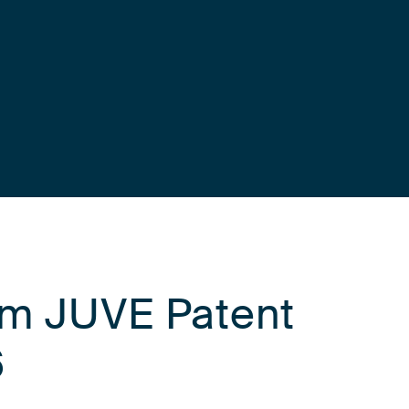
im JUVE Patent
6