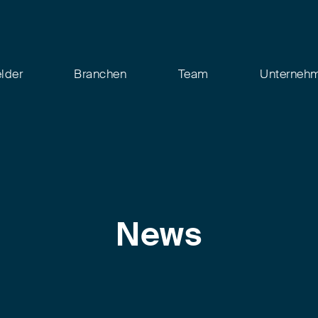
elder
Branchen
Team
Unterneh
News