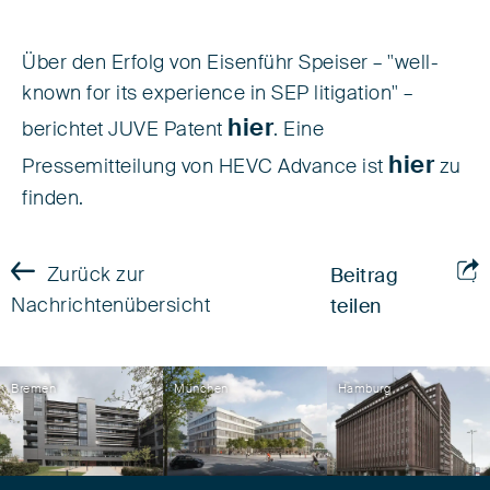
Über den Erfolg von Eisenführ Speiser – "well-
known for its experience in SEP litigation" –
hier
berichtet JUVE Patent
. Eine
hier
Pressemitteilung von HEVC Advance ist
zu
finden.
Zurück zur
Beitrag
Nachrichtenübersicht
teilen
Bremen
München
Hamburg