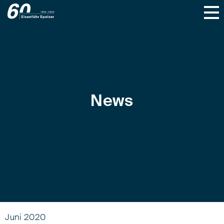
News
Juni 2020