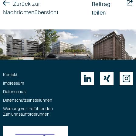
Zurück zur
Beitrag
Nachrichtenübersicht
teilen
Bremen
München
Hamburg
Kontakt



Impressum
Datenschutz
Datenschutzeinstellungen
Warnung vor irreführenden
Zahlungsaufforderungen