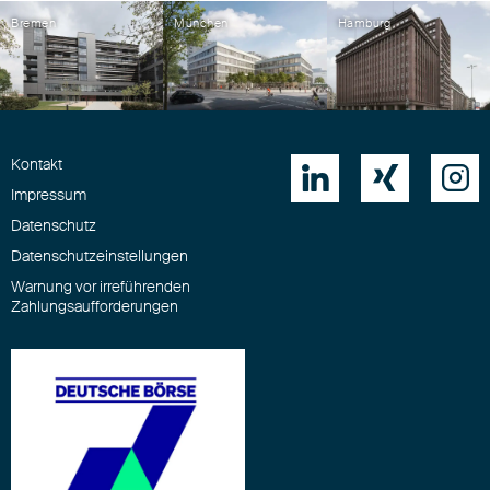
Bremen
München
Hamburg
Kontakt



Impressum
Datenschutz
Datenschutzeinstellungen
Warnung vor irreführenden
Zahlungsaufforderungen