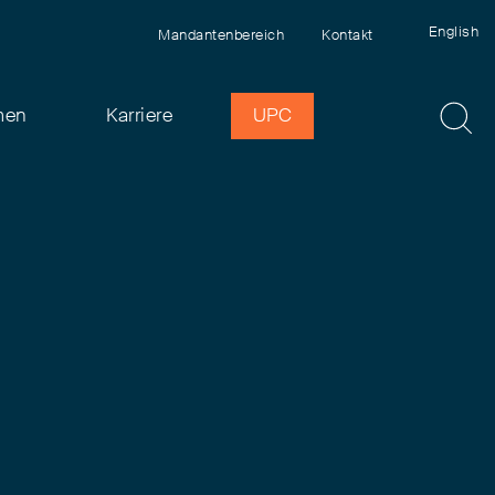
English
Mandantenbereich
Kontakt
men
Karriere
UPC