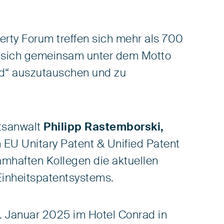
erty Forum treffen sich mehr als 700
m sich gemeinsam unter dem Motto
rld“ auszutauschen und zu
htsanwalt
Philipp Rastemborski,
 EU Unitary Patent & Unified Patent
amhaften Kollegen die aktuellen
inheitspatentsystems.
. Januar 2025 im Hotel Conrad in