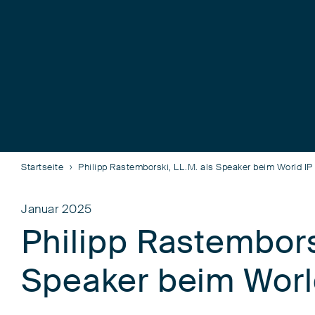
Startseite
Philipp Rastemborski, LL.M. als Speaker beim World I
Januar 2025
Philipp Rastembors
Speaker beim Worl