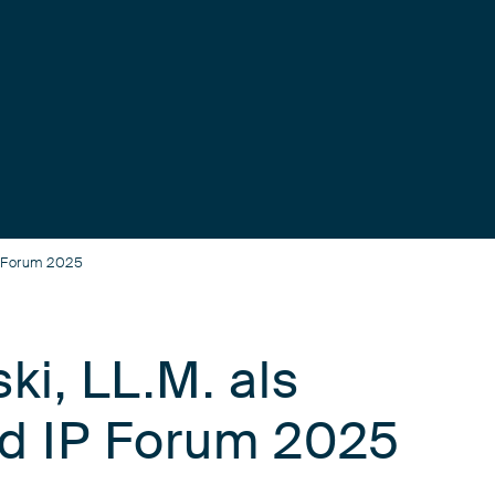
P Forum 2025
ki, LL.M. als
d IP Forum 2025