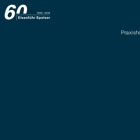
Praxisf