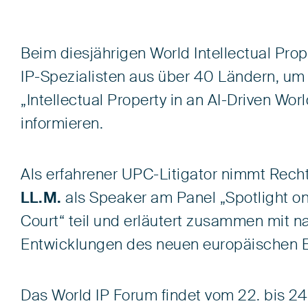
Beim diesjährigen World Intellectual Prop
IP-Spezialisten aus über 40 Ländern, u
„Intellectual Property in an AI-Driven Wo
informieren.
Als erfahrener UPC-Litigator nimmt Rec
LL.M.
als Speaker am Panel „Spotlight on
Court“ teil und erläutert zusammen mit n
Entwicklungen des neuen europäischen E
Das World IP Forum findet vom 22. bis 24