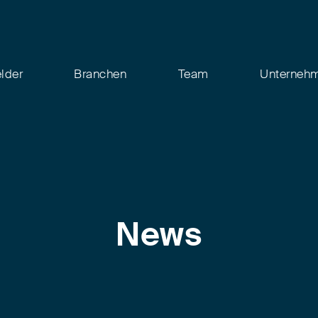
elder
Branchen
Team
Unterneh
News