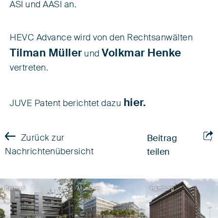
ASI und AASI an.
HEVC Advance wird von den Rechtsanwälten
Tilman Müller
Volkmar Henke
und
vertreten.
hier.
JUVE Patent berichtet dazu
Zurück zur
Beitrag
Nachrichtenübersicht
teilen
Bremen
München
Hamburg