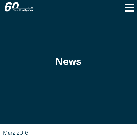
News
März 2016