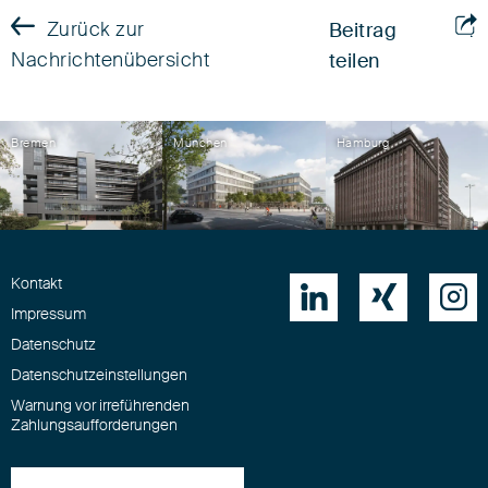
Zurück zur
Beitrag
Nachrichtenübersicht
teilen
Bremen
München
Hamburg
Kontakt



Impressum
Datenschutz
Datenschutzeinstellungen
Warnung vor irreführenden
Zahlungsaufforderungen