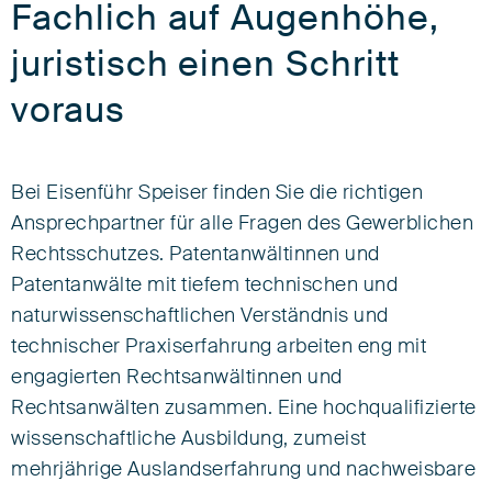
Fachlich auf Augenhöhe,
juristisch einen Schritt
voraus
Bei Eisenführ Speiser finden Sie die richtigen
Ansprechpartner für alle Fragen des Gewerblichen
Rechtsschutzes. Patentanwältinnen und
Patentanwälte mit tiefem technischen und
naturwissenschaftlichen Verständnis und
technischer Praxiserfahrung arbeiten eng mit
engagierten Rechtsanwältinnen und
Rechtsanwälten zusammen. Eine hochqualifizierte
wissenschaftliche Ausbildung, zumeist
mehrjährige Auslandserfahrung und nachweisbare