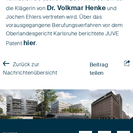
Dr. Volkmar Henke
die Klägerin von
und
Jochen Ehlers vertreten wird. Über das
vorausgegangene Berufungsverfahren vor dem
Oberlandesgericht Karlsruhe berichtete JUVE
hier
Patent
.
Zurück zur
Beitrag
Nachrichtenübersicht
teilen
Bremen
München
Hamburg