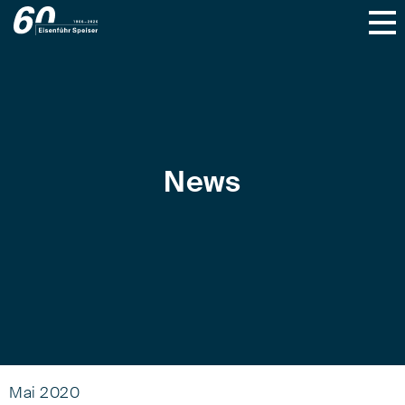
News
Mai 2020