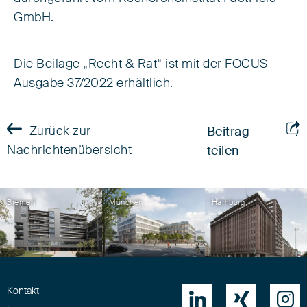
GmbH.
Die Beilage „Recht & Rat“ ist mit der FOCUS
Ausgabe 37/2022 erhältlich.
Zurück zur
Beitrag
Nachrichtenübersicht
teilen
Bremen
München
Hamburg
Kontakt


