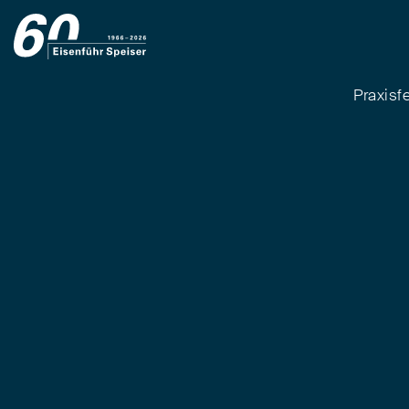
Praxisf