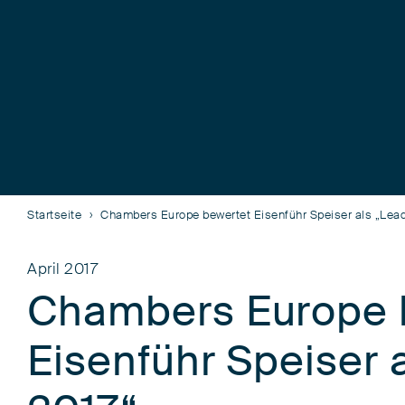
Startseite
Chambers Europe bewertet Eisenführ Speiser als „Lead
April 2017
Chambers Europe 
Eisenführ Speiser 