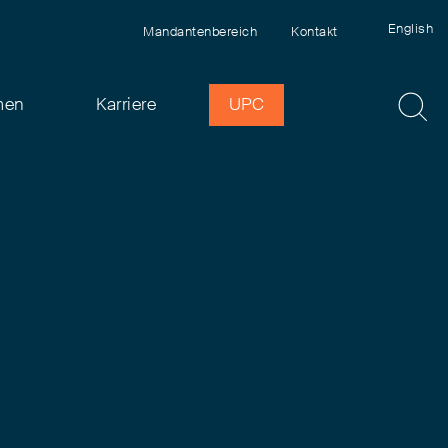
English
Mandantenbereich
Kontakt
men
Karriere
UPC