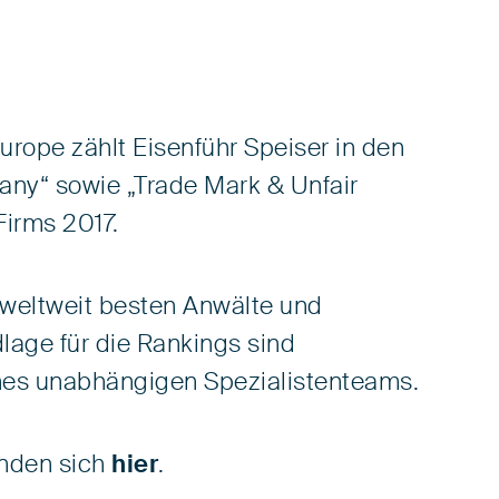
rope zählt Eisenführ Speiser in den
any“ sowie „Trade Mark & Unfair
irms 2017.
 weltweit besten Anwälte und
lage für die Rankings sind
es unabhängigen Spezialistenteams.
inden sich
hier
.