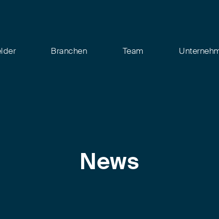
elder
Branchen
Team
Unterneh
News