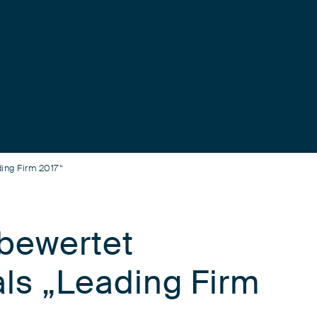
ing Firm 2017“
bewertet
als „Leading Firm