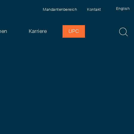
English
Mandantenbereich
Kontakt
men
Karriere
UPC