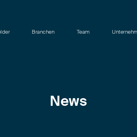
elder
Branchen
Team
Unterneh
News