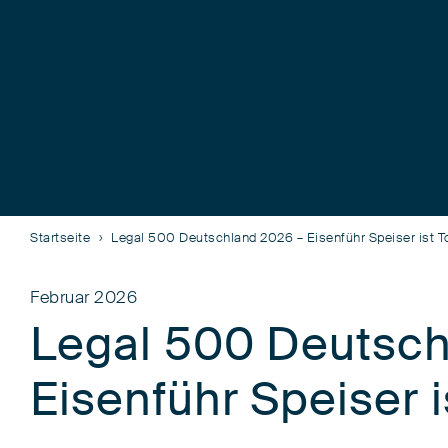
Startseite
Legal 500 Deutschland 2026 – Eisenführ Speiser ist T
Februar 2026
Legal 500 Deutsch
Eisenführ Speiser i