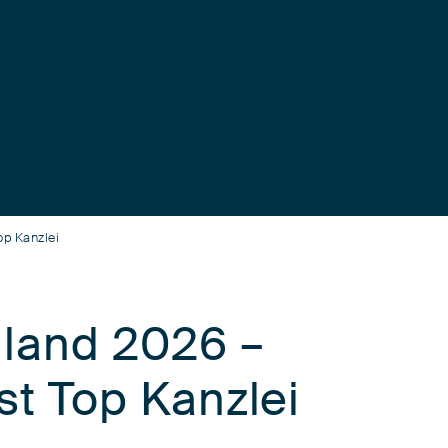
op Kanzlei
land 2026 –
st Top Kanzlei