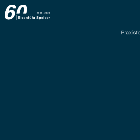
Praxisf