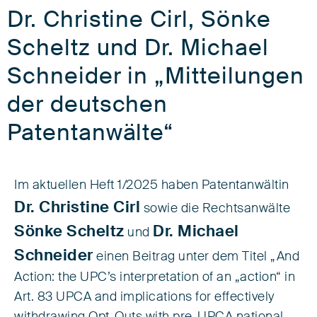
Dr. Christine Cirl, Sönke
Scheltz und Dr. Michael
Schneider in „Mitteilungen
der deutschen
Patentanwälte“
Im aktuellen Heft 1/2025 haben Patentanwältin
Dr. Christine Cirl
sowie die Rechtsanwälte
Sönke Scheltz
Dr. Michael
und
Schneider
einen Beitrag unter dem Titel „And
Action: the UPC’s interpretation of an „action“ in
Art. 83 UPCA and implications for effectively