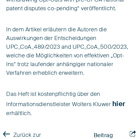
withdrawing Opt-Outs with pre-UPCA national
patent disputes co-pending“ veröffentlicht.
In dem Artikel erläutern die Autoren die
Auswirkungen der Entscheidungen
UPC_CoA_489/2023 and UPC_CoA_500/2023,
welche die Möglichkeiten von effektiven „Opt-
Ins“ trotz laufender anhängiger nationaler
Verfahren erheblich erweitern.
Das Heft ist kostenpflichtig über den
hier
Informationsdienstleister Wolters Kluwer
erhältlich.
Zurück zur
Beitrag