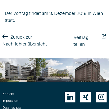
Der Vortrag findet am 3. Dezember 2019 in Wien
statt.
Zurück zur
Beitrag
Nachrichtenübersicht
teilen
Bremen
München
Hamburg
Kontakt



Impressum
Datenschutz