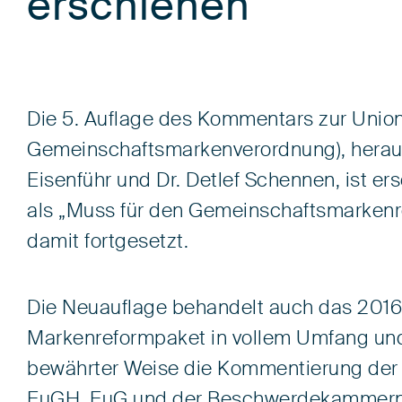
erschienen
Die 5. Auflage des Kommentars zur Uni
Gemeinschaftsmarkenverordnung), heraus
Eisenführ und Dr. Detlef Schennen, ist er
als „Muss für den Gemeinschaftsmarken
damit fortgesetzt.
Die Neuauflage behandelt auch das 2016 
Markenreformpaket in vollem Umfang und 
bewährter Weise die Kommentierung der
EuGH, EuG und der Beschwerdekammern