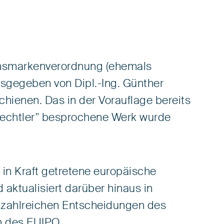
onsmarkenverordnung (ehemals
gegeben von Dipl.-Ing. Günther
schienen. Das in der Vorauflage bereits
rechtler" besprochene Werk wurde
in Kraft getretene europäische
aktualisiert darüber hinaus in
 zahlreichen Entscheidungen des
 des EUIPO.