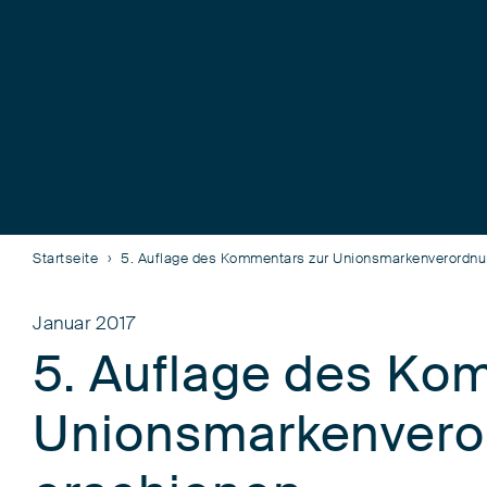
Startseite
5. Auflage des Kommentars zur Unionsmarkenverordnu
Januar 2017
5. Auflage des Ko
Unionsmarkenvero