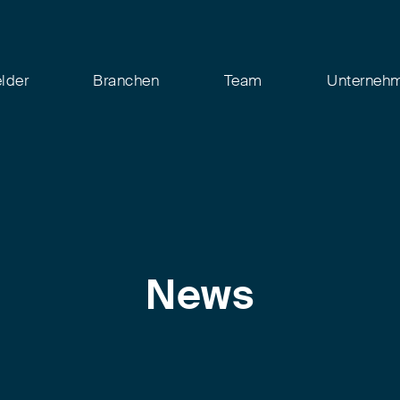
elder
Branchen
Team
Unterneh
News