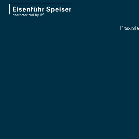
Praxisf