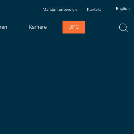
English
Mandantenbereich
Kontakt
men
Karriere
UPC