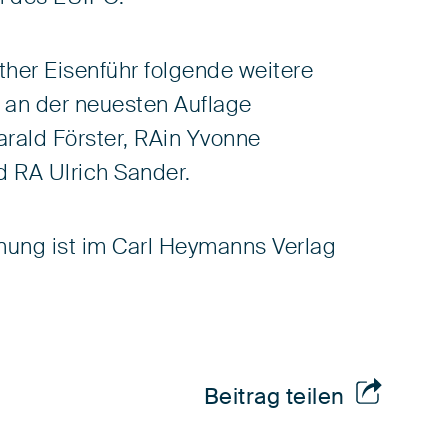
her Eisenführ folgende weitere
 an der neuesten Auflage
arald Förster, RAin Yvonne
d RA Ulrich Sander.
ung ist im Carl Heymanns Verlag
.
Beitrag teilen