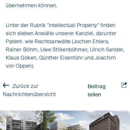
übernehmen können.
Unter der Rubrik "Intellectual Property" finden
sich sieben Anwälte unserer Kanzlei, darunter
Patent- wie Rechtsanwälte (Jochen Ehlers,
Rainer Böhm, Uwe Stilkenböhmer, Ulrich Sander,
Klaus Göken, Günther Eisenführ und Joachim
von Oppen).
Zurück zur
Beitrag
Nachrichtenübersicht
teilen
Bremen
München
Hamburg