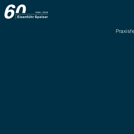
Praxisf