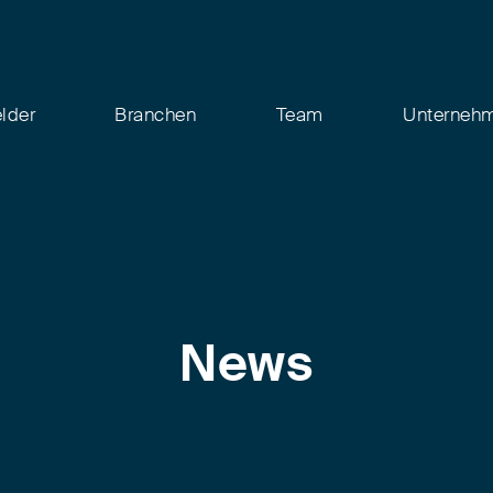
elder
Branchen
Team
Unterneh
News