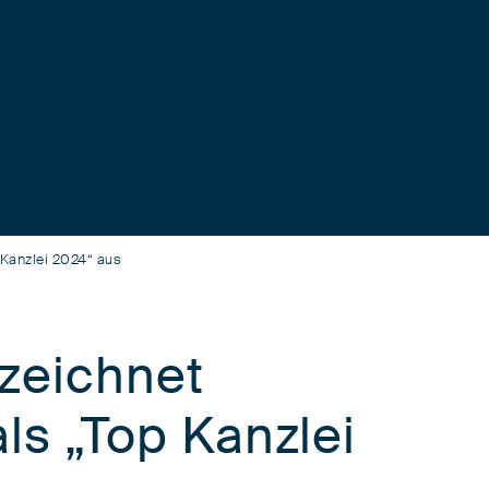
 Kanzlei 2024“ aus
zeichnet
ls „Top Kanzlei