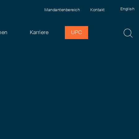
English
Mandantenbereich
Kontakt
men
Karriere
UPC