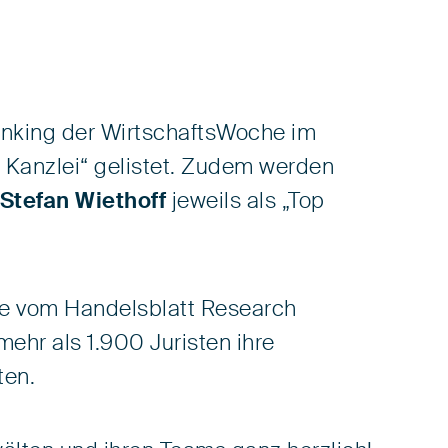
Ranking der WirtschaftsWoche im
 Kanzlei“ gelistet. Zudem werden
Stefan Wiethoff
jeweils als „Top
ne vom Handelsblatt Research
mehr als 1.900 Juristen ihre
ten.