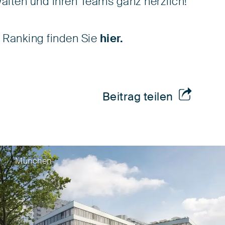
älten und ihren Teams ganz herzlich!
 Ranking finden Sie
hier.
Beitrag teilen
München