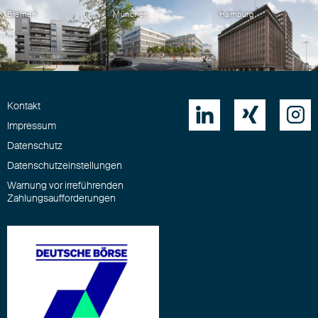
Bremen
München
Hamburg
Kontakt



Impressum
Datenschutz
Datenschutzeinstellungen
Warnung vor irreführenden
Zahlungsaufforderungen