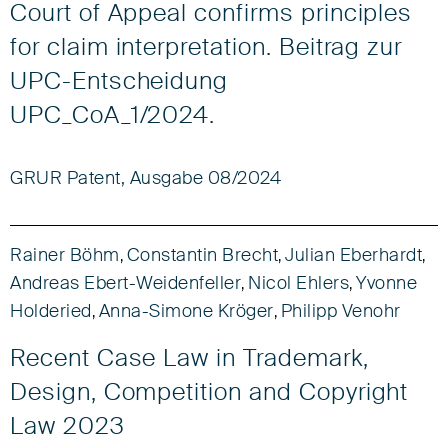
Court of Appeal confirms principles
for claim interpretation. Beitrag zur
UPC-Entscheidung
UPC_CoA_1/2024.
GRUR Patent, Ausgabe 08/2024
Rainer Böhm
Constantin Brecht
Julian Eberhardt
,
,
,
Andreas Ebert-Weidenfeller
Nicol Ehlers
Yvonne
,
,
Holderied
Anna-Simone Kröger
Philipp Venohr
,
,
Recent Case Law in Trademark,
Design, Competition and Copyright
Law 2023