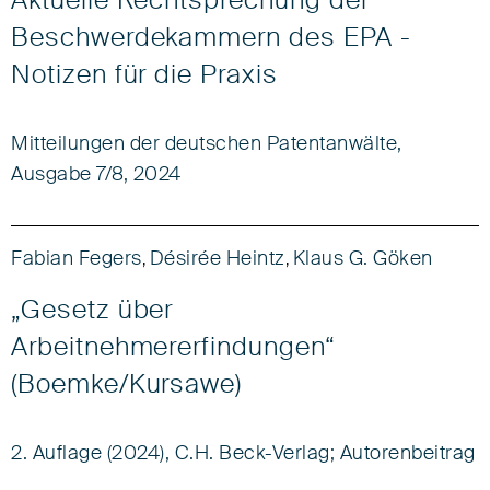
Aktuelle Rechtsprechung der
Beschwerdekammern des EPA -
Notizen für die Praxis
Mitteilungen der deutschen Patentanwälte,
Ausgabe 7/8, 2024
Fabian Fegers
Désirée Heintz
Klaus G. Göken
,
,
„Gesetz über
Arbeitnehmererfindungen“
(Boemke/Kursawe)
2. Auflage (2024), C.H. Beck-Verlag; Autorenbeitrag