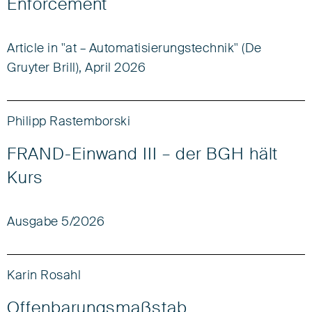
Enforcement
Article in "at – Automatisierungstechnik" (De
Gruyter Brill), April 2026
Philipp Rastemborski
FRAND-Einwand III – der BGH hält
Kurs
Ausgabe 5/2026
Karin Rosahl
Offenbarungsmaßstab