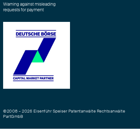
Warning against misleading
requests for payment
©2008 – 2026 Eisenführ Speiser Patentanwälte Rechtsanwälte
PartGmbB