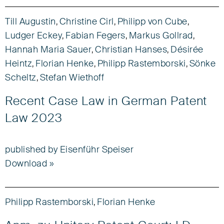
Till Augustin
Christine Cirl
Philipp von Cube
,
,
,
Ludger Eckey
Fabian Fegers
Markus Gollrad
,
,
,
Hannah Maria Sauer
Christian Hanses
Désirée
,
,
Heintz
Florian Henke
Philipp Rastemborski
Sönke
,
,
,
Scheltz
Stefan Wiethoff
,
Recent Case Law in German Patent
Law 2023
published by Eisenführ Speiser
Download
Philipp Rastemborski
Florian Henke
,