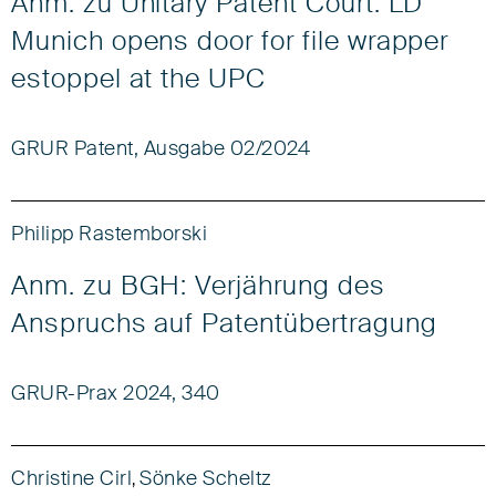
Anm. zu Unitary Patent Court: LD
Munich opens door for file wrapper
estoppel at the UPC
GRUR Patent, Ausgabe 02/2024
Philipp Rastemborski
Anm. zu BGH: Verjährung des
Anspruchs auf Patentübertragung
GRUR-Prax 2024, 340
Christine Cirl
Sönke Scheltz
,