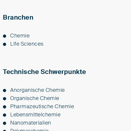
Branchen
Che­mie
Li­fe Sci­en­ces
Technische Schwerpunkte
Anorganische Chemie
Organische Chemie
Pharmazeutische Chemie
Lebensmittelchemie
Nanomaterialien