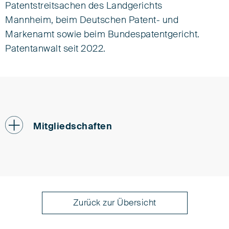
Patentstreitsachen des Landgerichts
Mannheim, beim Deutschen Patent- und
Markenamt sowie beim Bundespatentgericht.
Patentanwalt seit 2022.
Mitgliedschaften
Patentanwaltskammer (PAK)
Fédération Internationale des Conseils en
Propriété Intellectuelle (FICPI)
Zurück zur Übersicht