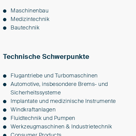
Ma­schi­nen­bau
Me­diz­in­tech­nik
Bau­tech­nik
Technische Schwerpunkte
Flugantriebe und Turbomaschinen
Automotive, insbesondere Brems- und
Sicherheitssysteme
Implantate und medizinische Instrumente
Windkraftanlagen
Fluidtechnik und Pumpen
Werkzeugmaschinen & Industrietechnik
Consumer Products