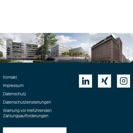
Bremen
München
Hamburg
Kontakt



Impressum
Datenschutz
Datenschutzeinstellungen
Warnung vor irreführenden
Zahlungsaufforderungen