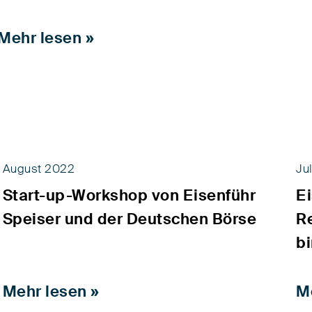
Mehr lesen »
August 2022
Ju
Start-up-Workshop von Eisenführ
E
Speiser und der Deutschen Börse
R
b
Mehr lesen »
M