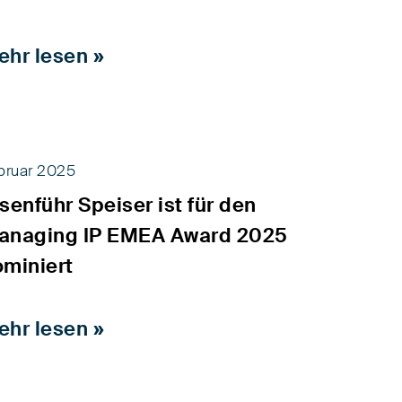
ehr lesen »
bruar 2025
senführ Speiser ist für den
anaging IP EMEA Award 2025
ominiert
ehr lesen »