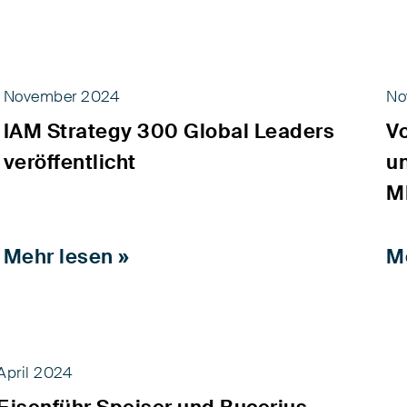
November 2024
No
IAM Strategy 300 Global Leaders
Vo
veröffentlicht
u
M
Mehr lesen »
M
April 2024