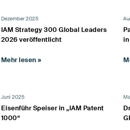
Dezember 2025
Au
IAM Strategy 300 Global Leaders
Pa
2026 veröffentlicht
i
Mehr lesen »
M
Juni 2025
Ma
Eisenführ Speiser in „IAM Patent
Dr
1000“
G