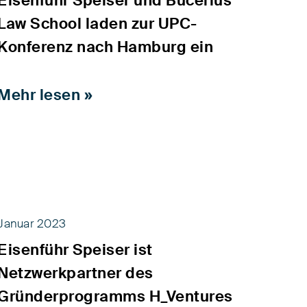
Eisenführ Speiser und Bucerius
Law School laden zur UPC-
Konferenz nach Hamburg ein
Mehr lesen »
Januar 2023
Eisenführ Speiser ist
Netzwerkpartner des
Gründerprogramms H_Ventures