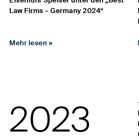
Eisenführ Speiser unter den „Best
Law Firms – Germany 2024“
Mehr lesen »
2023