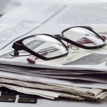
Ma
elder
Branchen
Team
Unterneh