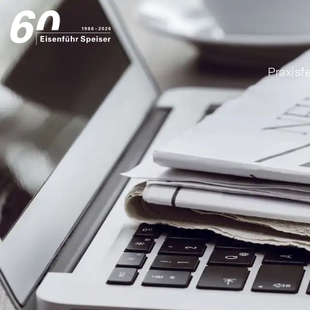
Praxisf