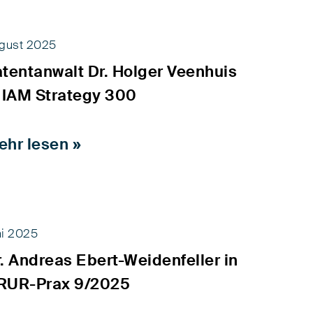
gust 2025
tentanwalt Dr. Holger Veenhuis
n IAM Strategy 300
ehr lesen »
i 2025
. Andreas Ebert-Weidenfeller in
RUR-Prax 9/2025