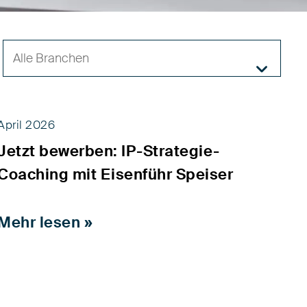
Alle Branchen

April 2026
Jetzt bewerben: IP-Strategie-
Nachrichten
Coaching mit Eisenführ Speiser
Mehr lesen »