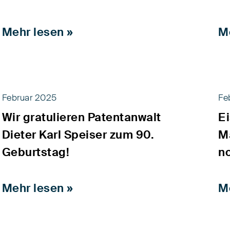
Mehr lesen »
M
Februar 2025
Fe
Wir gratulieren Patentanwalt
Ei
Dieter Karl Speiser zum 90.
M
Geburtstag!
n
Mehr lesen »
M