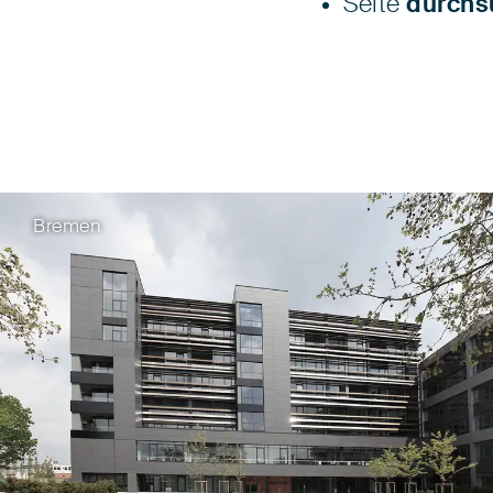
Seite
durchs
Bremen