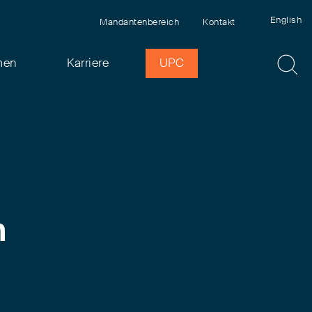
English
Mandantenbereich
Kontakt
men
Karriere
UPC
n