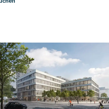
uchen
München