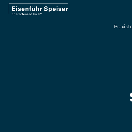
Praxisf