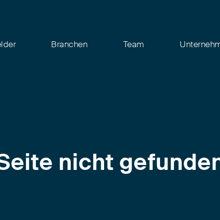
elder
Branchen
Team
Unterneh
Seite nicht gefunde