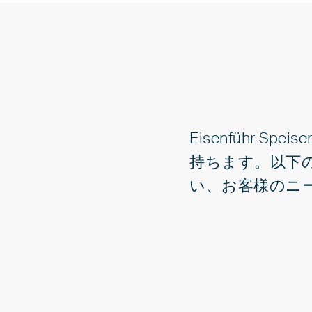
Eisenführ
持ちます。以下
い、お客様のニ