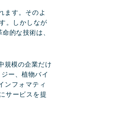
れます。そのよ
ます。しかしなが
革命的な技術は、
模・中規模の企業だけ
ロジー、植物バイ
インフォマティ
にサービスを提