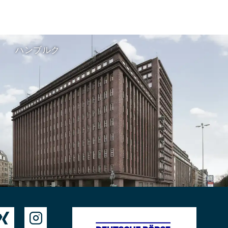
ハンブルク

