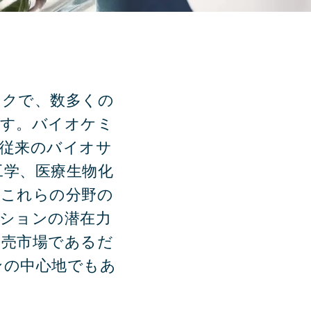
ックで、数多くの
ます。バイオケミ
従来のバイオサ
工学、医療生物化
。これらの分野の
ションの潜在力
販売市場であるだ
ンの中心地でもあ