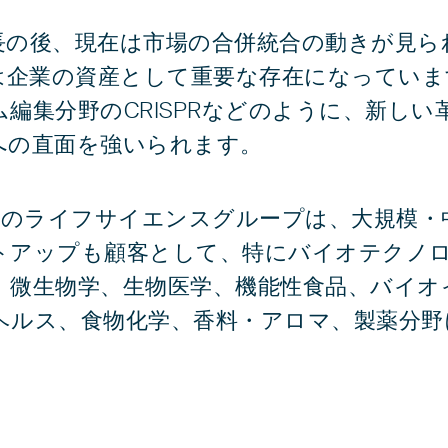
長の後、現在は市場の合併統合の動きが見ら
Pは企業の資産として重要な存在になってい
編集分野のCRISPRなどのように、新しい
への直面を強いられます。
 Speiserのライフサイエンスグループは、大規
トアップも顧客として、特にバイオテクノ
、微生物学、生物医学、機能性食品、バイオ
ヘルス、食物化学、香料・アロマ、製薬分野