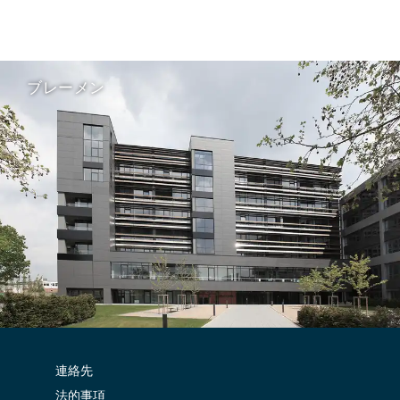
ブレーメン
連絡先
法的事項