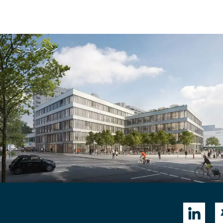
ミュンヘン
