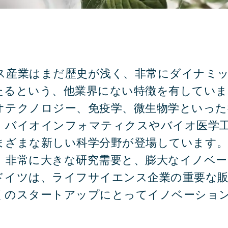
ス産業はまだ歴史が浅く、非常にダイナミ
たるという、他業界にない特徴を有してい
オテクノロジー、免疫学、微生物学といった
ライフサイエンス
、バイオインフォマティクスやバイオ医学
まざまな新しい科学分野が登場しています
、非常に大きな研究需要と、膨大なイノベー
ドイツは、ライフサイエンス企業の重要な
くのスタートアップにとってイノベーショ