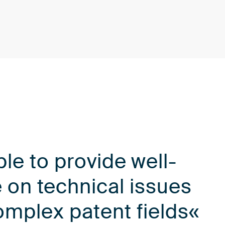
ble to provide well-
 on technical issues
omplex patent fields«