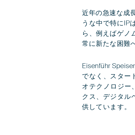
近年の急速な成
うな中で特にI
ら、例えばゲノム
常に新たな困難
Eisenführ
でなく、スター
オテクノロジー
クス、デジタル
供しています。