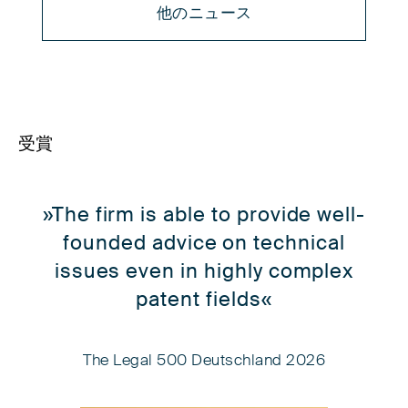
他のニュース
受賞
»The firm is able to provide well-
founded advice on technical
issues even in highly complex
patent fields«
The Legal 500 Deutschland 2026