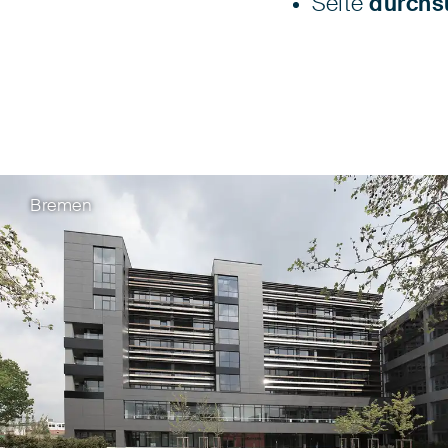
Seite
durchs
Bremen