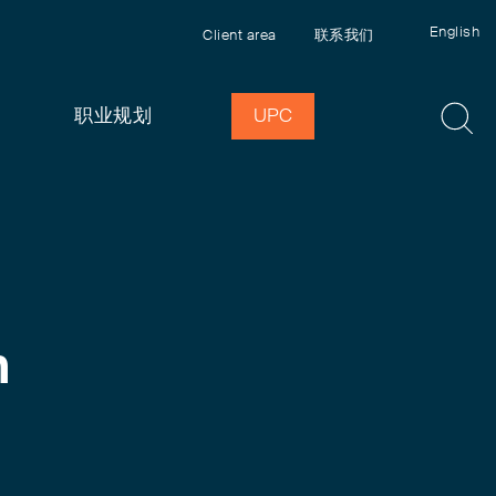
English
Client area
联系我们
职业规划
UPC
n