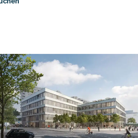
uchen
München