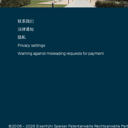
联系我们
法律通知
隐私
Privacy settings
Warning against misleading requests for payment
©2008 – 2026 Eisenführ Speiser Patentanwälte Rechtsanwälte Pa